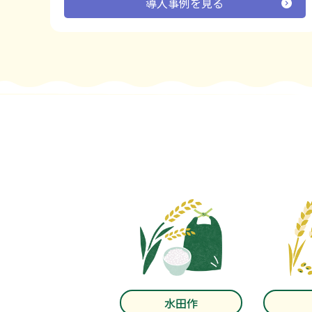
導入事例を見る
水田作