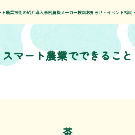
ート農業技術の紹介
ート農業技術の紹介
導入事例
導入事例
農機メーカー検索
農機メーカー検索
お知らせ・イベント
お知らせ・イベント
補助
補助
スマート農業でできること
茶