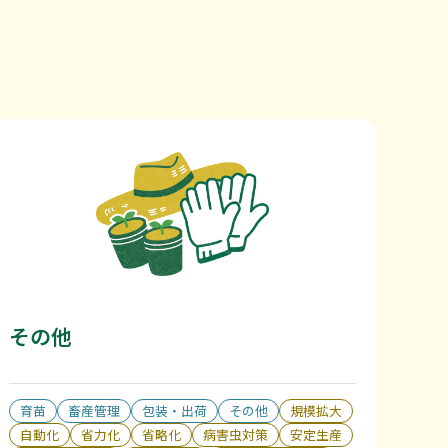
その他
育苗
畜産管理
包装・出荷
その他
規模拡大
自動化
省力化
省略化
病害虫対策
安定生産