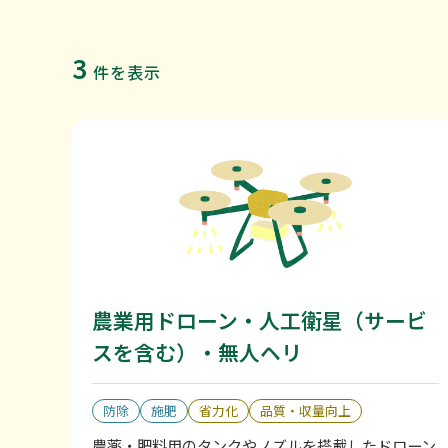
3
件を表示
農業用ドローン・人工衛星（サービ
スを含む）・無人ヘリ
防除
施肥
省力化
品質・収量向上
農薬・肥料用のタンクやノズルを搭載したドローン