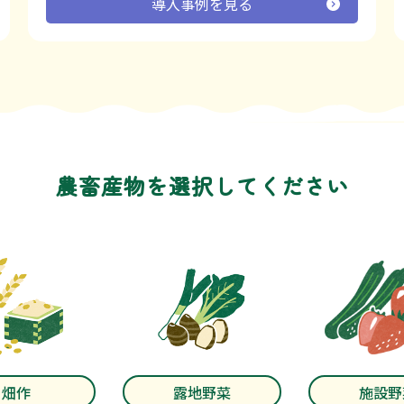
導入事例を見る
農畜産物を選択してください
畑作
露地野菜
施設野