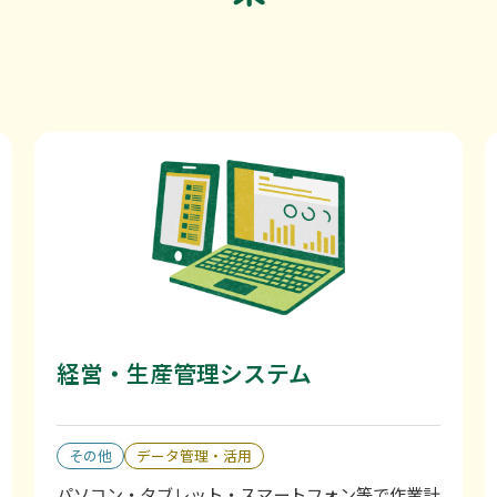
経営・生産管理システム
その他
データ管理・活用
パソコン・タブレット・スマートフォン等で作業計