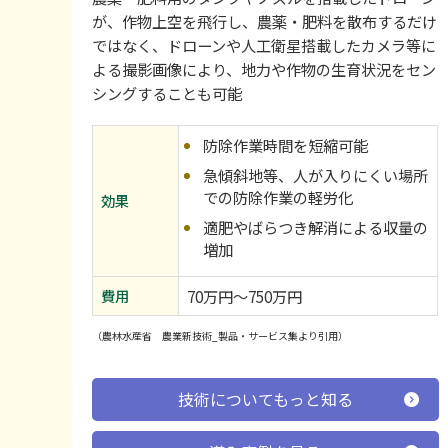
が、作物上空を飛行し、農薬・肥料を散布するだけ
ではなく、ドローンや人工衛星搭載したカメラ等に
よる撮影画像により、地力や作物の生育状況をセン
シングすることも可能
防除作業時間を短縮可能
急傾斜地等、人が入りにくい場所
での防除作業の軽労化
効果
適肥やばらつき解消による収量の
増加
費用
70万円～750万円
（農林水産省 農業新技術_製品・サービス集より引用）
技術についてもっと知る