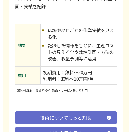
画・実績を記録
ほ場や品目ごとの作業実績を見え
る化
効果
記録した情報をもとに、生産コス
トの見える化や栽培計画・方法の
改善、収量予測等に活用
初期費用：無料～30万円
費用
利用料：無料～10万円/月
（農林水産省 農業新技術_製品・サービス集より引用）
技術についてもっと知る