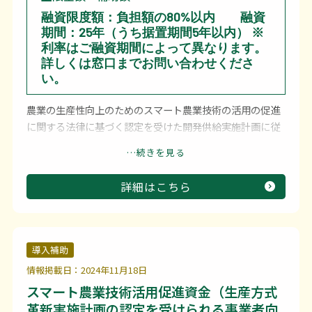
融資限度額：負担額の80%以内 融資
期間：25年（うち据置期間5年以内） ※
利率はご融資期間によって異なります。
詳しくは窓口までお問い合わせくださ
い。
農業の生産性向上のためのスマート農業技術の活用の促進
に関する法律に基づく認定を受けた開発供給実施計画に従
って行う開発供給事業に取り組む事業者向けの融資制度で
…続きを見る
す。
詳細はこちら
導入補助
情報掲載日：2024年11月18日
スマート農業技術活用促進資金（生産方式
革新実施計画の認定を受けられる事業者向