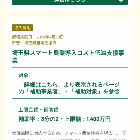
応募申請に当たり、事前に申請書類を国による公募で選定
された書類等確認機関による確認を受ける必要がありま
す。
導入補助
情報掲載日：2026年4月30日
所管：埼玉県農業支援課
埼玉県スマート農業導入コスト低減支援事
業
対象
「詳細はこちら」より表示されるページ
の「補助事業者」・「補助対象」を参照
上限金額・補助額
補助率：3分の2・上限額：1,400万円
物価高騰に対応するため、スマート農業技術を導入し、収