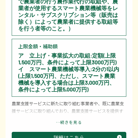
で農業者の行う農作業代行の取組や、農
業者が使用するスマート農業機械等をレ
ンタル・サブスクリプション等（販売は
除く）によって農業者に提供する取組等
を行う者等のこと。）
上限金額・補助額
ア 立上げ・事業拡大の取組:定額(上限
1,500万円、条件によって上限3000万円)
イ スマート農業機械等導入:2分の1以内
(上限1,500万円、ただし、スマート農業
機械を導入する場合は上限3,000万円、
条件によって上限5,000万円)
農業支援サービスに新たに取り組む事業者や、既に農業支
援サービスに取り組んでおり、農業支援サービスを提供す
る農地面積を拡大する目標を立てた事業者に対し、その目
…続きを見る
標の達成に必要なニーズ調査、サービス提供の試行・改良
等のほか、スマート農業機械等の導入を支援します。
詳細はこちら