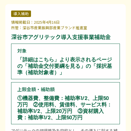
す。
導入補助
情報掲載日：2025年4月16日
所管：深谷市産業振興部産業ブランド推進室
深谷市アグリテック導入支援事業補助金
対象
「詳細はこちら」より表示されるページ
の「補助金交付要綱を見る」の「採択基
準（補助対象者）」
上限金額・補助額
①機器費、整備費：補助率1/2、上限50
万円 ②使用料、賃借料、サービス料：
補助率1/2、上限20万円 ③資材購入
費：補助率1/2、上限50万円
アグリテックの現場普及を目的とし、その導入に対する補