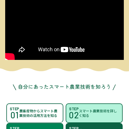
自分にあったスマート農業技術を知ろう
STEP
STEP
農畜産物からスマート農
スマート農業技術を詳し
01
02
業技術の活用方法を知る
く知る
STEP
STEP