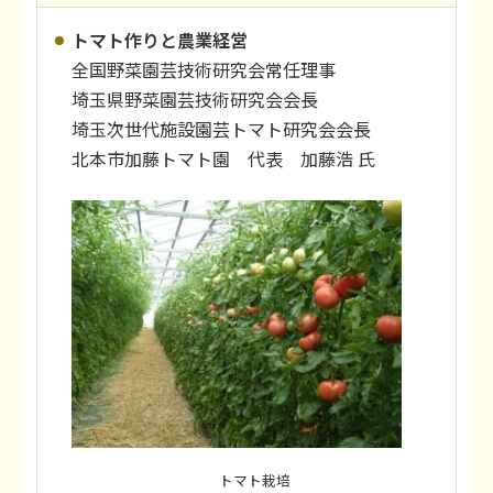
トマト作りと農業経営
全国野菜園芸技術研究会常任理事
埼玉県野菜園芸技術研究会会長
埼玉次世代施設園芸トマト研究会会長
北本市加藤トマト園 代表 加藤浩 氏
トマト栽培