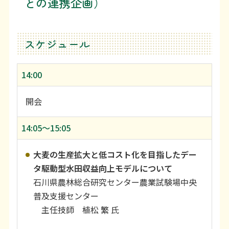
との連携企画）
スケジュール
14:00
開会
14:05〜15:05
大麦の生産拡大と低コスト化を目指したデー
タ駆動型水田収益向上モデルについて
石川県農林総合研究センター農業試験場中央
普及支援センター
主任技師 植松 繁 氏