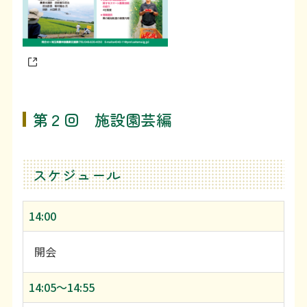
第２回 施設園芸編
スケジュール
14:00
開会
14:05〜14:55