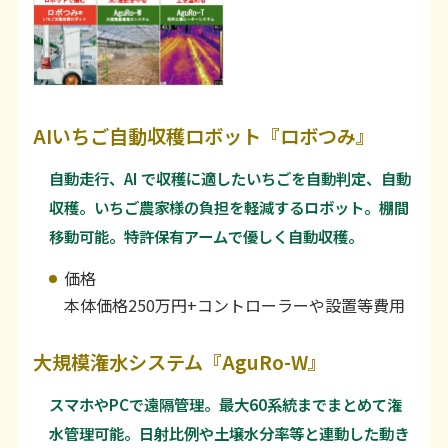
AIいちご自動収穫ロボット『ロボつみ』
自動走行、AI で収穫に適したいちごを自動判定、自動
収穫。いちご農家様の負担を軽減するロボット。棚間
移動可能。特許保有アームで優しく自動収穫。
価格
本体価格250万円+コントローラーや設置等費用
大規模潅水システム『AguRo-W』
スマホやPCで遠隔管理。最大60系統までまとめて潅
水管理可能。日射比例や土壌水分率等と連動した動き