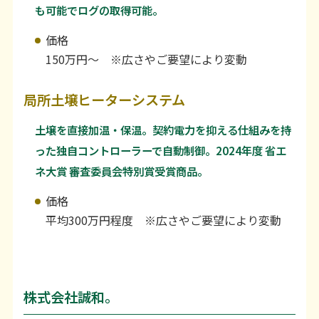
も可能でログの取得可能。
価格
150万円〜 ※広さやご要望により変動
局所土壌ヒーターシステム
土壌を直接加温・保温。契約電力を抑える仕組みを持
った独自コントローラーで自動制御。2024年度 省エ
ネ大賞 審査委員会特別賞受賞商品。
価格
平均300万円程度 ※広さやご要望により変動
株式会社誠和。