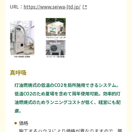
URL：
https://www.seiwa-ltd.jp/
真呼吸
灯油燃焼式の低温のCO2を局所施用できるシステム。
低温CO2のため夏場を含めて周年使用可能。効率的灯
油燃焼式のためランニングコストが低く、経営にも配
慮。
価格
施工するハウスにより価格が異なりますので、弊