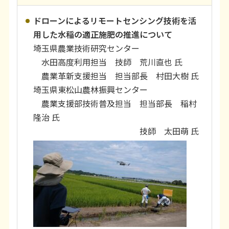
ドローンによるリモートセンシング技術を活
用した水稲の適正施肥の推進について
埼玉県農業技術研究センター
水田高度利用担当 技師 荒川直也 氏
農業革新支援担当 担当部長 村田大樹 氏
埼玉県東松山農林振興センター
農業支援部技術普及担当 担当部長 稲村
隆治 氏
技師 太田萌 氏