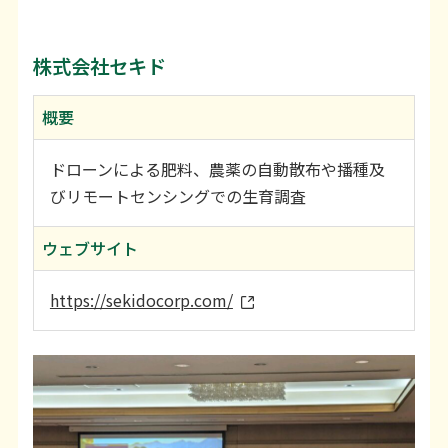
株式会社セキド
概要
ドローンによる肥料、農薬の自動散布や播種及
びリモートセンシングでの生育調査
ウェブサイト
https://sekidocorp.com/