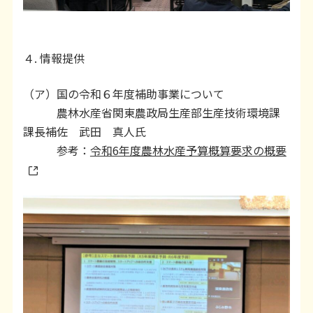
４. 情報提供
（ア）国の令和６年度補助事業について
農林水産省関東農政局生産部生産技術環境課
課長補佐 武田 真人氏
参考：
令和6年度農林水産予算概算要求の概要