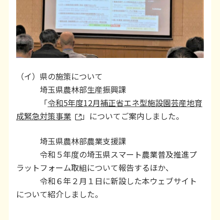
（イ）県の施策について
埼玉県農林部生産振興課
「
令和5年度12月補正省エネ型施設園芸産地育
成緊急対策事業
」についてご案内しました。
埼玉県農林部農業支援課
令和５年度の埼玉県スマート農業普及推進プ
ラットフォーム取組について報告するほか、
令和６年２月１日に新設した本ウェブサイト
について紹介しました。