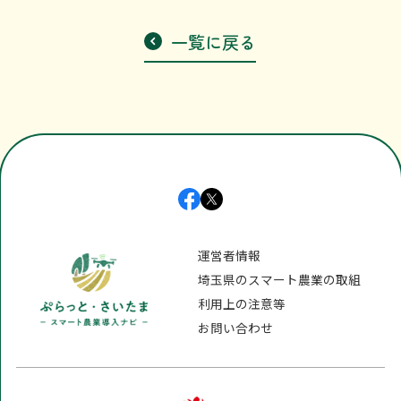
利用上の注意等
一覧に戻る
お問い合わせ
運営者情報
埼玉県のスマート農業の取組
利用上の注意等
お問い合わせ