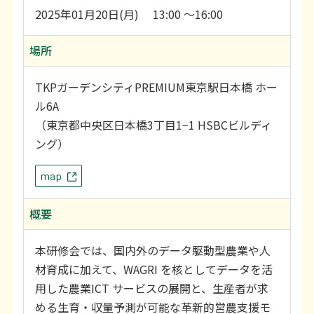
利用上の注意等
2025年01月20日(月) 13:00 〜16:00
お問い合わせ
場所
TKPガーデンシティPREMIUM東京駅日本橋 ホー
ル6A
（東京都中央区日本橋3丁目1−1 HSBCビルディ
ング）
map
概要
本研修会では、国内外のデータ駆動型農業や人
材育成に加えて、WAGRI を核としてデータを活
用した農業ICT サービスの展開と、生産者が求
める生育・収量予測が可能な革新的営農支援モ