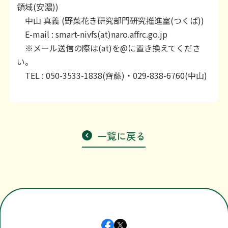
領域(安濃))
中山 真義 (野菜花き研究部門研究推進室(つくば))
E-mail : smart-nivfs(at)naro.affrc.go.jp
※メール送信の際は(at)を@に置き換えてくださ
い。
TEL : 050-3533-1838(齊藤)・029-838-6760(中山)
一覧に戻る