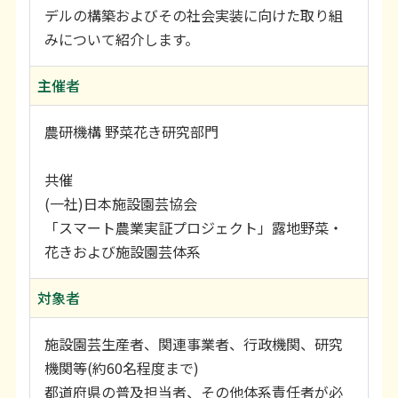
デルの構築およびその社会実装に向けた取り組
みについて紹介します。
主催者
農研機構 野菜花き研究部門
共催
(一社)日本施設園芸協会
「スマート農業実証プロジェクト」露地野菜・
花きおよび施設園芸体系
対象者
施設園芸生産者、関連事業者、行政機関、研究
機関等(約60名程度まで)
都道府県の普及担当者、その他体系責任者が必