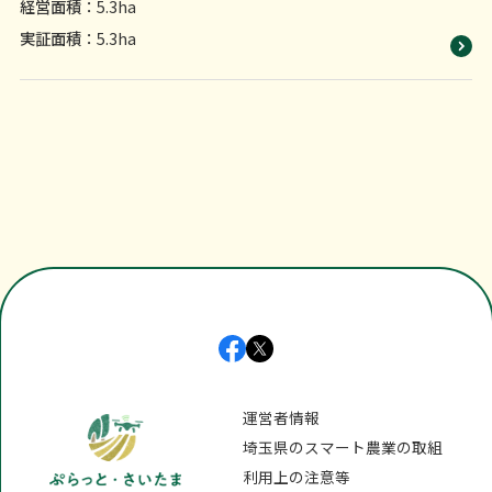
経営面積
：5.3ha
実証面積
：5.3ha
運営者情報
埼玉県のスマート農業の取組
利用上の注意等