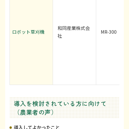
和同産業株式会
ロボット草刈機
MR-300
社
導入を検討されている方に向けて
（農業者の声）
導入してよかったこと