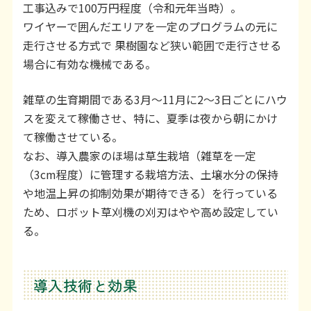
工事込みで100万円程度（令和元年当時）。
ワイヤーで囲んだエリアを一定のプログラムの元に
走行させる方式で 果樹園など狭い範囲で走行させる
場合に有効な機械である。
雑草の生育期間である3月～11月に2～3日ごとにハウ
スを変えて稼働させ、特に、夏季は夜から朝にかけ
て稼働させている。
なお、導入農家のほ場は草生栽培（雑草を一定
（3cm程度）に管理する栽培方法、土壌水分の保持
や地温上昇の抑制効果が期待できる）を行っている
ため、ロボット草刈機の刈刃はやや高め設定してい
る。
導入技術と効果