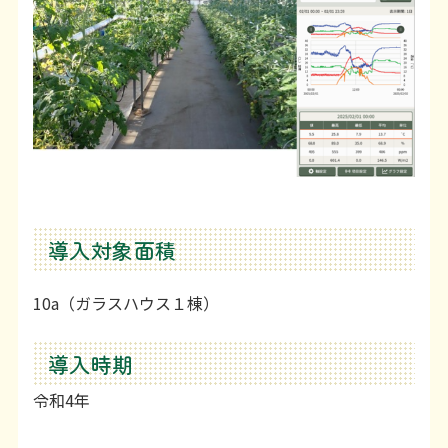
利用上の注意等
お問い合わせ
導入対象面積
10a（ガラスハウス１棟）
導入時期
令和4年