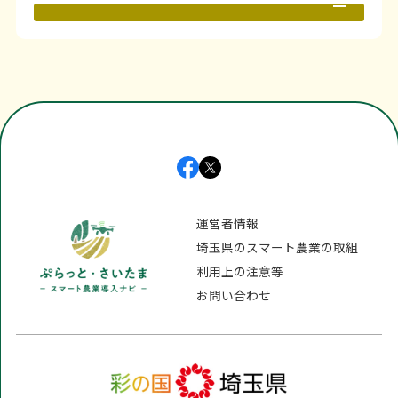
[PDF 697KB]
070-2311-6360
運営者情報
mg-
埼玉県のスマート農業の取組
support@mirabo-global.com
利用上の注意等
https://www.mirabo-
お問い合わせ
global.com/ja/contact/