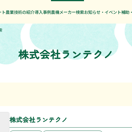
ート農業技術の紹介
ート農業技術の紹介
導入事例
導入事例
農機メーカー検索
農機メーカー検索
お知らせ・イベント
お知らせ・イベント
補助
補助
索
株式会社ランテクノ
株式会社ランテクノ