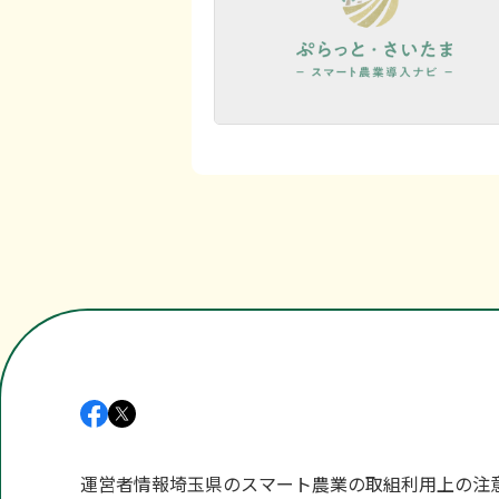
運営者情報
埼玉県のスマート農業の取組
利用上の注