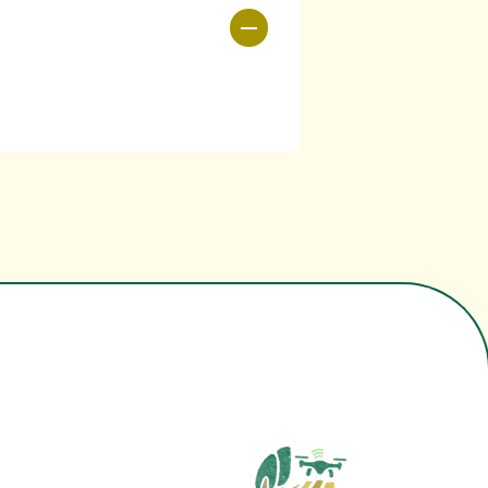
[PDF 5.1MB]