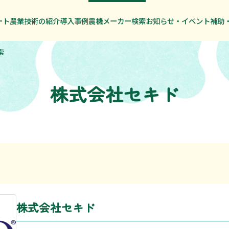
ート農業技術の紹介
ート農業技術の紹介
導入事例
導入事例
農機メーカー検索
農機メーカー検索
お知らせ・イベント
お知らせ・イベント
補助
補助
索
株式会社セキド
株式会社セキド