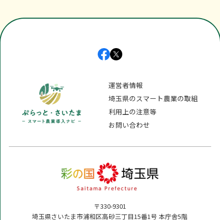
[PDF 2.3MB]
運営者情報
[PDF 3.7MB]
埼玉県のスマート農業の取組
利用上の注意等
お問い合わせ
[PDF 4.2MB]
[PDF 5.1MB]
〒330-9301
[PDF 316KB]
埼玉県さいたま市浦和区高砂三丁目15番1号 本庁舎5階