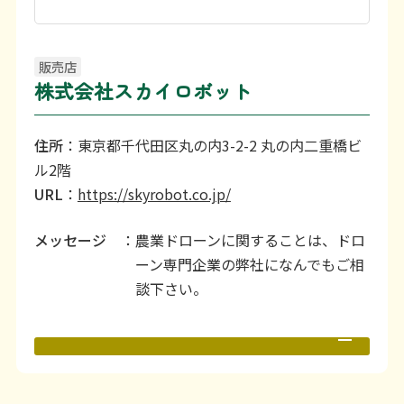
利用上の注意等
お問い合わせ
販売店
株式会社スカイロボット
住所
：東京都千代田区丸の内3-2-2 丸の内二重橋ビ
ル2階
URL
：
https://skyrobot.co.jp/
メッセージ
：農業ドローンに関することは、ドロ
ーン専門企業の弊社になんでもご相
談下さい。
[PDF 7.8MB]