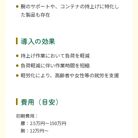
腕のサポートや、コンテナの持上げに特化し
た製品も存在
導入の効果
持上げ作業において負荷を軽減
負荷軽減に伴い作業時間を短縮
軽労化により、高齢者や女性等の就労を支援
費用（目安）
初期費用：
腰：2.5万円～150万円
腕：12万円～