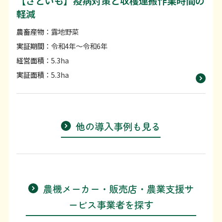
【さといも】疫病対策と収穫運搬作業時間の
軽減
農畜産物
：露地野菜
実証期間
：令和4年〜令和6年
経営面積
：5.3ha
実証面積
：5.3ha
他の導入事例も見る
農機メーカー・販売店・農業支援サ
ービス事業者を探す