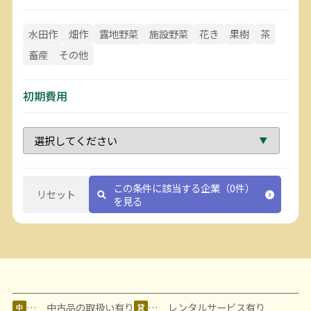
水田作
畑作
露地野菜
施設野菜
花き
果樹
茶
畜産
その他
初期費用
この条件に該当する企業（0件）
リセット
を見る
… 中古品の取扱い有り
… レンタルサービス有り