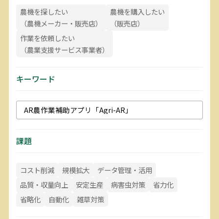
利用上の注意等
農機を探したい
農機を購入したい
（農機メーカー・販売店）
（販売店）
お問い合わせ
作業を依頼したい
（農業支援サービス事業者）
キーワード
課題
コスト削減
規模拡大
データ管理・活用
品質・収量向上
安定生産
病害虫対策
省力化
省略化
自動化
雑草対策