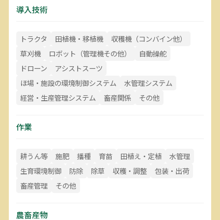
導入技術
トラクタ
田植機・移植機
収穫機（コンバイン他）
草刈機
ロボット（管理機その他）
自動操舵
ドローン
アシストスーツ
ほ場・施設の環境制御システム
水管理システム
経営・生産管理システム
畜産関係
その他
作業
耕うん等
施肥
播種
育苗
田植え・定植
水管理
生育環境制御
防除
除草
収穫・調整
包装・出荷
畜産管理
その他
農畜産物