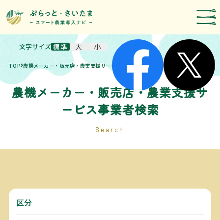
文字サイズ
標準
大
小
スマート農業技術の紹介
TOP
農機メーカー・販売店・農業支援サービス事業者検索
導入事例
農機メーカー・販売店・農業支援サ
農機メーカー検索
ービス事業者検索
お知らせ・イベント
補助・支援制度
Search
取組報告
運営者情報
区分
埼玉県のスマート農業の取組