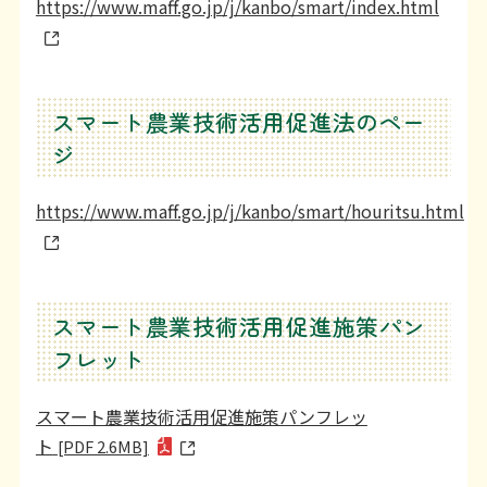
https://www.maff.go.jp/j/kanbo/smart/index.html
利用上の注意等
お問い合わせ
スマート農業技術活用促進法のペー
ジ
https://www.maff.go.jp/j/kanbo/smart/houritsu.html
スマート農業技術活用促進施策パン
フレット
スマート農業技術活用促進施策パンフレッ
ト
[PDF 2.6MB]